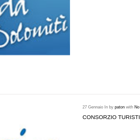
27
Gennaio
In by
paton
with
No
CONSORZIO TURIST