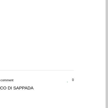
 comment
0
CO DI SAPPADA