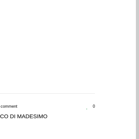
 comment
0
ICO DI MADESIMO