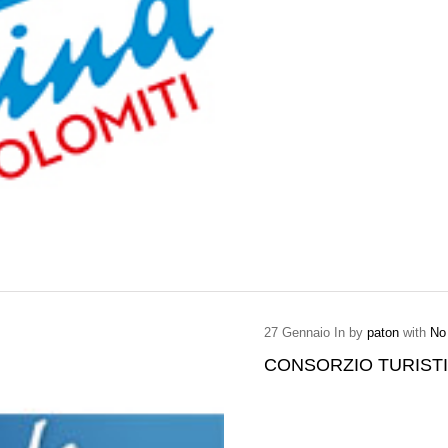
27
Gennaio
In by
paton
with
No
CONSORZIO TURISTI