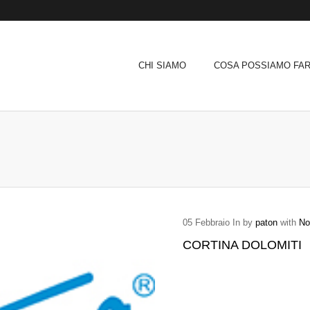
CHI SIAMO
COSA POSSIAMO FAR
Archive
05
Febbraio
In by
paton
with
No
CORTINA DOLOMITI