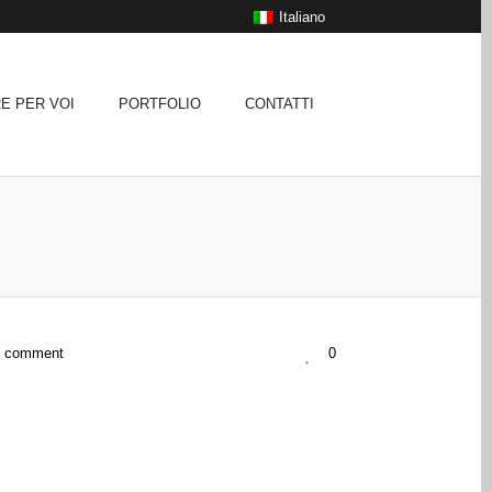
Italiano
E PER VOI
PORTFOLIO
CONTATTI
 comment
0