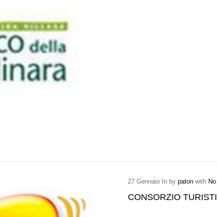
27
Gennaio
In by
paton
with
No
CONSORZIO TURISTI