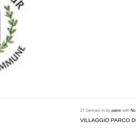
27
Gennaio
In by
paton
with
No
VILLAGGIO PARCO D