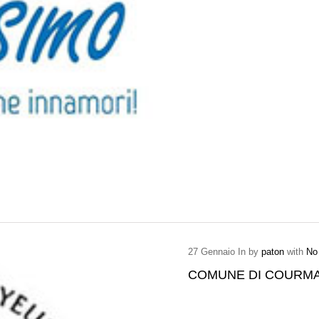
27
Gennaio
In by
paton
with
No
COMUNE DI COURM