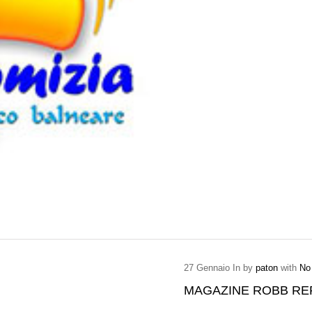
27
Gennaio
In by
paton
with
No
MAGAZINE ROBB RE