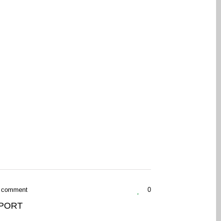
 comment
0
PORT