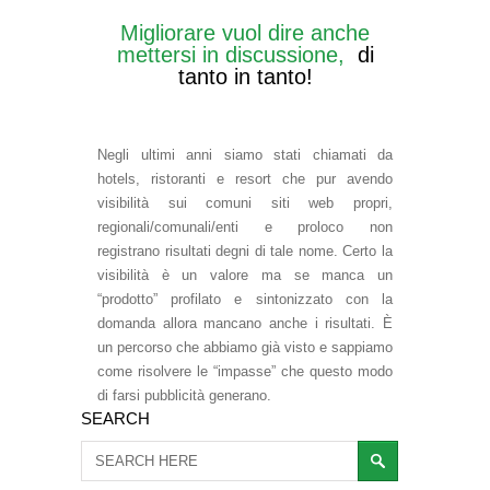
Migliorare vuol dire anche
mettersi in discussione,
di
tanto in tanto!
Negli ultimi anni siamo stati chiamati da
hotels, ristoranti e resort che pur avendo
visibilità sui comuni siti web propri,
regionali/comunali/enti e proloco non
registrano risultati degni di tale nome. Certo la
visibilità è un valore ma se manca un
“prodotto” profilato e sintonizzato con la
domanda allora mancano anche i risultati. È
un percorso che abbiamo già visto e sappiamo
come risolvere le “impasse” che questo modo
di farsi pubblicità generano.
SEARCH